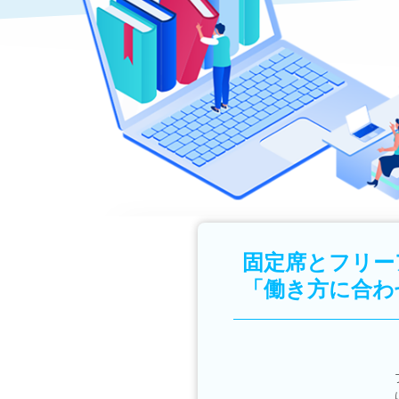
固定席とフリー
「働き方に合わ