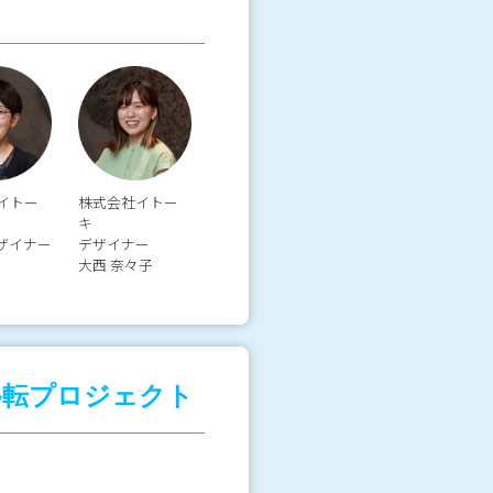
イトー
株式会社イトー
キ
ザイナー
デザイナー
大西 奈々子
移転プロジェクト