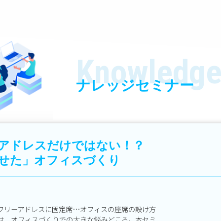
Knowledge
ナレッジセミナー
アドレスだけではない！？
せた」オフィスづくり
フリーアドレスに固定席…オフィスの座席の設け方
は、オフィスづくりでの大きな悩みどころ。本セミ