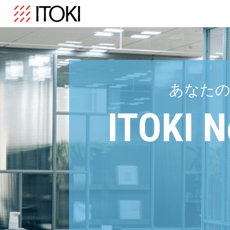
あなた
ITOKI N