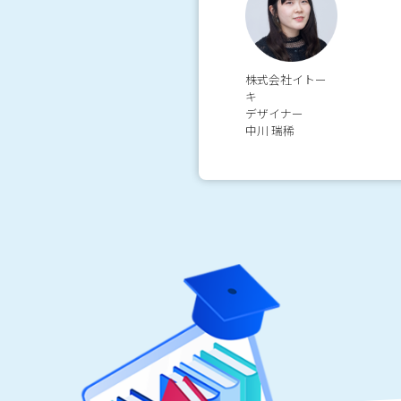
株式会社イトー
キ
デザイナー
中川 瑞稀