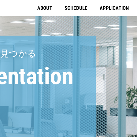
ABOUT
SCHEDULE
APPLICATION
見つかる
entation