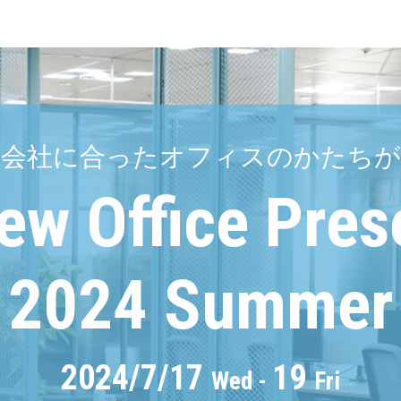
の会社に合ったオフィスのかたちが
ew Office Pres
2024 Summer
2024/7/17
19
Wed -
Fri