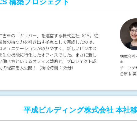
 CS 構築プロジェクト
中古車の「ガリバー」を運営する株式会社IDOM。従
業員の持つ力を引き出す拠点として完成したのは、
コミュニケーションが取りやすく、新しいビジネス
を生む機能に特化したオフィスでした。まさに新し
株式会社
い働き方といえるオフィス戦略と、プロジェクト成
キ
功の秘訣を大公開！（視聴時間：35分）
チーフデ
合原 祐美
平成ビルディング株式会社 本社