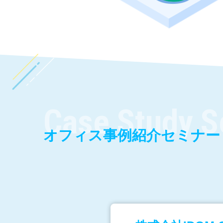
Case Study S
オフィス事例紹介セミナー